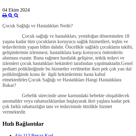
04 Ekim 2024
Çocuk Sağlığı ve Hastalıkları Nedir?
Çocuk sağlığı ve hastalıkları, yenidoğan döneminden 18
yaşına kadar tüm çocukların koruyucu sağlık hizmetileri, teşhis ve
tedavilerinin yapan bilim dalıdır. Öncelikle sağlıklı çocukların takibi,
gelişimlerinin izlenmesi, hastalıklara karşı koruyucu önlemlerin
alınması esastır. Buna rağmen hastlalık gelişirse, tetkik tedavi ve
izlemleri çocuk hastalıkları hekimleri tarafından yapılmaktadır.Genel
pediatri polikliniğinde bu hizmetler verilmekte iken pek çok yan dal
polikliniğinde konu ile ilgili hekimlerimiz hasta kabul
etmektedirler.Çocuk Sağlığı ve Hastalıkları Hangi Hastalıklara
Bakar?
Gebelik sürecinde anne karnındaki bebekte oluşabilecek
anomaliler veya rahatsızlıklardan başlayarak ileri yaşlara kadar pek
çok farklı rahatsızlığın tanı ve tedavisinde titizlikle hizmet
vermektedir.
Hızlı Bağlantılar
Alo 113 Beyaz Kod