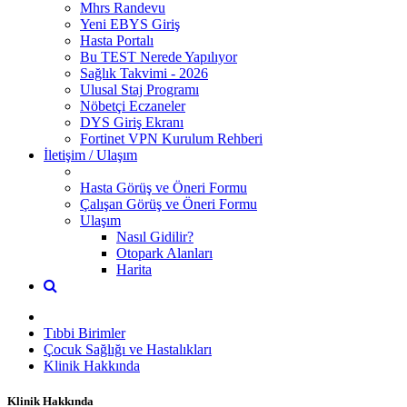
Mhrs Randevu
Yeni EBYS Giriş
Hasta Portalı
Bu TEST Nerede Yapılıyor
Sağlık Takvimi - 2026
Ulusal Staj Programı
Nöbetçi Eczaneler
DYS Giriş Ekranı
Fortinet VPN Kurulum Rehberi
İletişim / Ulaşım
Hasta Görüş ve Öneri Formu
Çalışan Görüş ve Öneri Formu
Ulaşım
Nasıl Gidilir?
Otopark Alanları
Harita
Tıbbi Birimler
Çocuk Sağlığı ve Hastalıkları
Klinik Hakkında
Klinik Hakkında