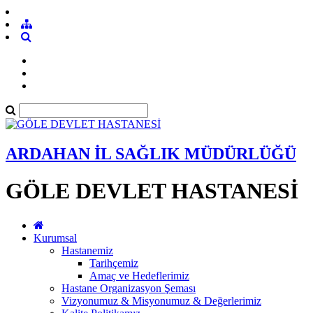
ARDAHAN İL SAĞLIK MÜDÜRLÜĞÜ
GÖLE DEVLET HASTANESİ
Kurumsal
Hastanemiz
Tarihçemiz
Amaç ve Hedeflerimiz
Hastane Organizasyon Şeması
Vizyonumuz & Misyonumuz & Değerlerimiz