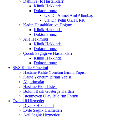
Dahiliye (İç Hastalıkları)
Klinik Hakkında
Doktorlarımız
Uz. Dr. Ahmet Anıl Altunbaş
Uz. Dr. Pelin ÖZTÜRK
Kadın Hastalıkları ve Doğum
Klinik Hakkında
Doktorlarımız
Aile Hekimliği
Klinik Hakkında
Doktorlarımız
Çocuk Sağlığı ve Hastalıkları
Klinik Hakkında
Doktorlarımız
SKS Kalite Yönetimi
Hastane Kalite Yönetim Birimi Yapısı
Kalite Yönetim Birimi Yapısı
Algoritmalar
Hastane Ekip Listesi
Bölüm Bazlı Gösterge Kartları
İstenmeyen Olay Bildirim Formu
Özellikli Hizmetler
Diyaliz Hizmetleri
Evde Sağlık Hizmetleri
Acil Sağlık Hizmetleri