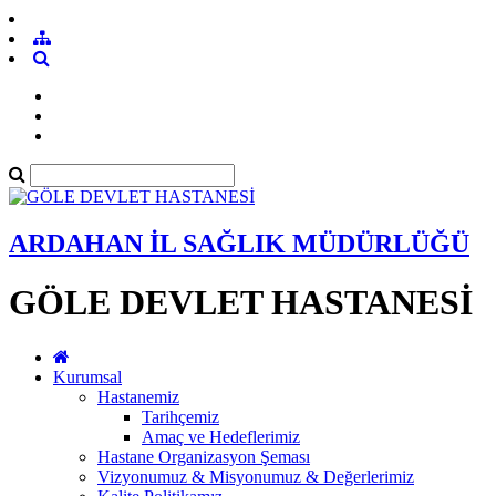
ARDAHAN İL SAĞLIK MÜDÜRLÜĞÜ
GÖLE DEVLET HASTANESİ
Kurumsal
Hastanemiz
Tarihçemiz
Amaç ve Hedeflerimiz
Hastane Organizasyon Şeması
Vizyonumuz & Misyonumuz & Değerlerimiz