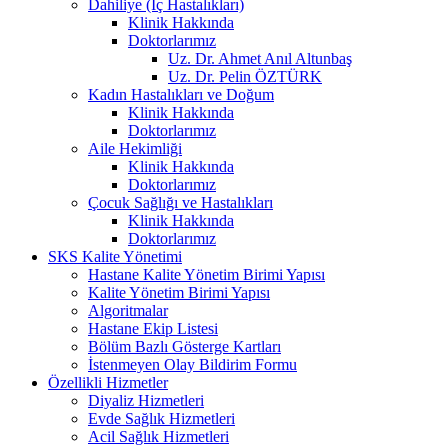
Dahiliye (İç Hastalıkları)
Klinik Hakkında
Doktorlarımız
Uz. Dr. Ahmet Anıl Altunbaş
Uz. Dr. Pelin ÖZTÜRK
Kadın Hastalıkları ve Doğum
Klinik Hakkında
Doktorlarımız
Aile Hekimliği
Klinik Hakkında
Doktorlarımız
Çocuk Sağlığı ve Hastalıkları
Klinik Hakkında
Doktorlarımız
SKS Kalite Yönetimi
Hastane Kalite Yönetim Birimi Yapısı
Kalite Yönetim Birimi Yapısı
Algoritmalar
Hastane Ekip Listesi
Bölüm Bazlı Gösterge Kartları
İstenmeyen Olay Bildirim Formu
Özellikli Hizmetler
Diyaliz Hizmetleri
Evde Sağlık Hizmetleri
Acil Sağlık Hizmetleri