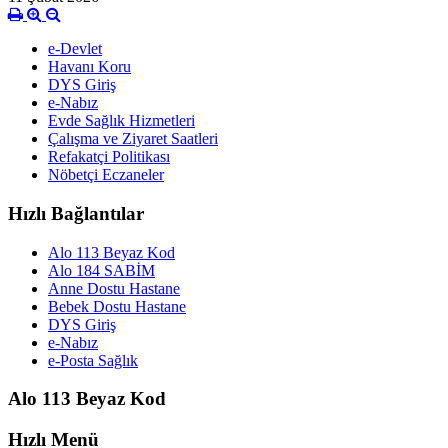
e-Devlet
Havanı Koru
DYS Giriş
e-Nabız
Evde Sağlık Hizmetleri
Çalışma ve Ziyaret Saatleri
Refakatçi Politikası
Nöbetçi Eczaneler
Hızlı Bağlantılar
Alo 113 Beyaz Kod
Alo 184 SABİM
Anne Dostu Hastane
Bebek Dostu Hastane
DYS Giriş
e-Nabız
e-Posta Sağlık
Alo 113 Beyaz Kod
Hızlı Menü