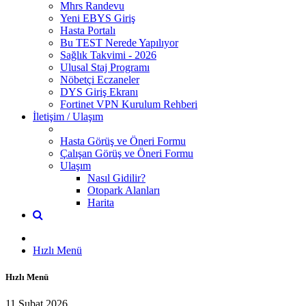
Mhrs Randevu
Yeni EBYS Giriş
Hasta Portalı
Bu TEST Nerede Yapılıyor
Sağlık Takvimi - 2026
Ulusal Staj Programı
Nöbetçi Eczaneler
DYS Giriş Ekranı
Fortinet VPN Kurulum Rehberi
İletişim / Ulaşım
Hasta Görüş ve Öneri Formu
Çalışan Görüş ve Öneri Formu
Ulaşım
Nasıl Gidilir?
Otopark Alanları
Harita
Hızlı Menü
Hızlı Menü
11 Şubat 2026