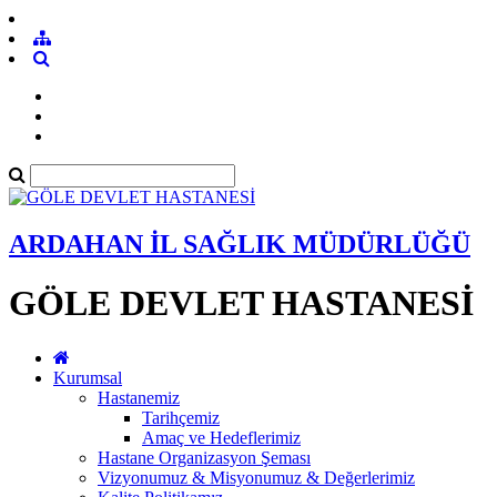
ARDAHAN İL SAĞLIK MÜDÜRLÜĞÜ
GÖLE DEVLET HASTANESİ
Kurumsal
Hastanemiz
Tarihçemiz
Amaç ve Hedeflerimiz
Hastane Organizasyon Şeması
Vizyonumuz & Misyonumuz & Değerlerimiz