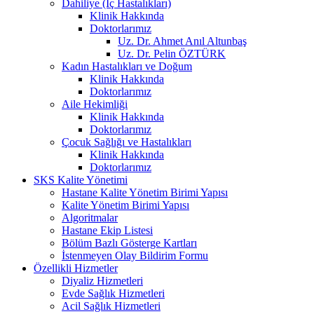
Dahiliye (İç Hastalıkları)
Klinik Hakkında
Doktorlarımız
Uz. Dr. Ahmet Anıl Altunbaş
Uz. Dr. Pelin ÖZTÜRK
Kadın Hastalıkları ve Doğum
Klinik Hakkında
Doktorlarımız
Aile Hekimliği
Klinik Hakkında
Doktorlarımız
Çocuk Sağlığı ve Hastalıkları
Klinik Hakkında
Doktorlarımız
SKS Kalite Yönetimi
Hastane Kalite Yönetim Birimi Yapısı
Kalite Yönetim Birimi Yapısı
Algoritmalar
Hastane Ekip Listesi
Bölüm Bazlı Gösterge Kartları
İstenmeyen Olay Bildirim Formu
Özellikli Hizmetler
Diyaliz Hizmetleri
Evde Sağlık Hizmetleri
Acil Sağlık Hizmetleri