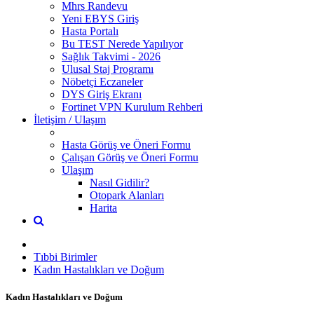
Mhrs Randevu
Yeni EBYS Giriş
Hasta Portalı
Bu TEST Nerede Yapılıyor
Sağlık Takvimi - 2026
Ulusal Staj Programı
Nöbetçi Eczaneler
DYS Giriş Ekranı
Fortinet VPN Kurulum Rehberi
İletişim / Ulaşım
Hasta Görüş ve Öneri Formu
Çalışan Görüş ve Öneri Formu
Ulaşım
Nasıl Gidilir?
Otopark Alanları
Harita
Tıbbi Birimler
Kadın Hastalıkları ve Doğum
Kadın Hastalıkları ve Doğum