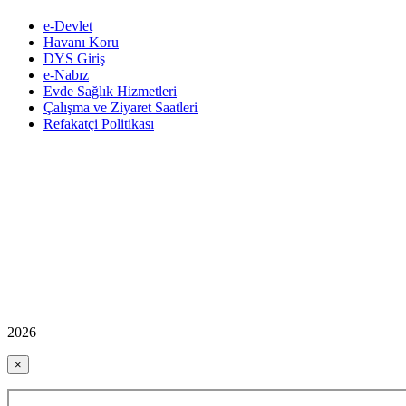
e-Devlet
Havanı Koru
DYS Giriş
e-Nabız
Evde Sağlık Hizmetleri
Çalışma ve Ziyaret Saatleri
Refakatçi Politikası
2026
×